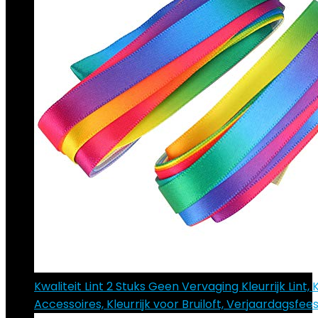
Kwaliteit Lint 2 Stuks Geen Vervaging Kleurrijk Lint, 
Accessoires, Kleurrijk voor Bruiloft, Verjaardagsfees