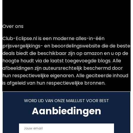
verlanglijstje
0
Toevoegen aan vergelijken
€
21.69
Over ons
Club-Eclipse.nl is een moderne alles-in-één
prijsvergelijkings- en beoordelingswebsite die de beste
deals biedt die beschikbaar zijn op amazon en u op de
hoogte houdt via de laatst toegevoegde blogs. Alle
afbeeldingen zijn auteursrechtelijk beschermd door
hun respectievelijke eigenaren. Alle geciteerde inhoud
is afgeleid van hun respectievelijke bronnen.
WORD LID VAN ONZE MAILLIJST VOOR BEST
Aanbiedingen