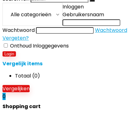
Inloggen
Alle categorieën
Gebruikersnaam
Wachtwoord
Wachtwoord
Vergeten?
Onthoud Inloggegevens
Login
Vergelijk items
Totaal (
0
)
Vergelijken
0
Shopping cart