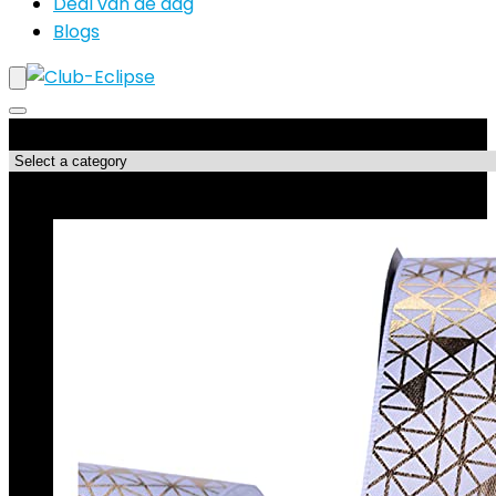
Deal van de dag
Blogs
Productcategorieën
Topdeals!!