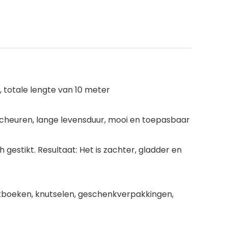
n, totale lengte van 10 meter
e scheuren, lange levensduur, mooi en toepasbaar
 gestikt. Resultaat: Het is zachter, gladder en
plakboeken, knutselen, geschenkverpakkingen,