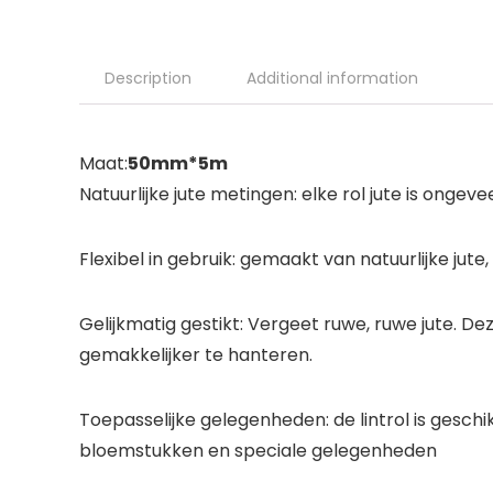
Description
Additional information
Maat:
50mm*5m
Natuurlijke jute metingen: elke rol jute is onge
Flexibel in gebruik: gemaakt van natuurlijke jut
Gelijkmatig gestikt: Vergeet ruwe, ruwe jute. Dez
gemakkelijker te hanteren.
Toepasselijke gelegenheden: de lintrol is gesch
bloemstukken en speciale gelegenheden