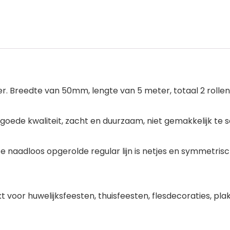
veer. Breedte van 50mm, lengte van 5 meter, totaal 2 rolle
e, goede kwaliteit, zacht en duurzaam, niet gemakkelijk t
e naadloos opgerolde regular lijn is netjes en symmetrisch
ikt voor huwelijksfeesten, thuisfeesten, flesdecoraties, 