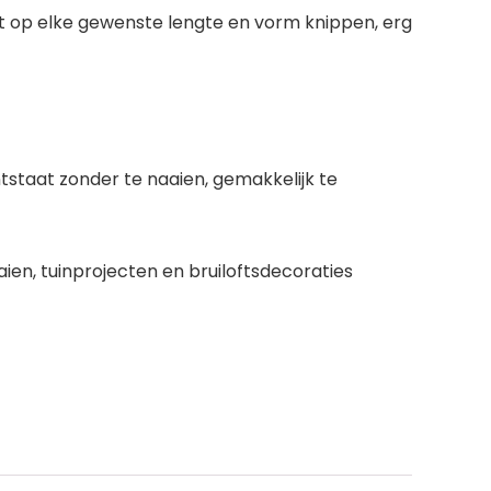
 het op elke gewenste lengte en vorm knippen, erg
staat zonder te naaien, gemakkelijk te
aien, tuinprojecten en bruiloftsdecoraties