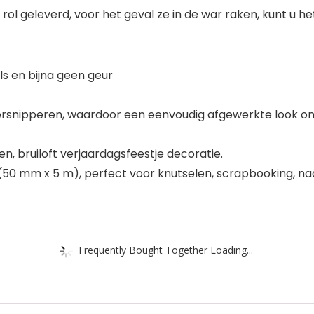
p rol geleverd, voor het geval ze in de war raken, kunt u
ls en bijna geen geur
rsnipperen, waardoor een eenvoudig afgewerkte look ont
, bruiloft verjaardagsfeestje decoratie.
ouw (50 mm x 5 m), perfect voor knutselen, scrapbooking, na
Frequently Bought Together Loading...