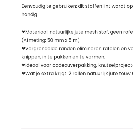
Eenvoudig te gebruiken: dit stoffen lint wordt o
handig
❤Materiaal: natuurlijke jute mesh stof, geen rafe
(Afmeting: 50 mm x 5 m)
❤Vergrendelde randen elimineren rafelen en ve
knippen, in te pakken en te vormen.
❤Ideaal voor cadeauverpakking, knutselprojecten
❤Wat je extra krijgt: 2 rollen natuurlijk jute t