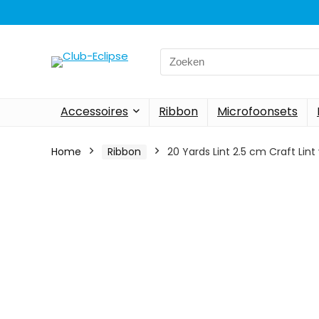
Search
for:
Accessoires
Ribbon
Microfoonsets
Home
Ribbon
20 Yards Lint 2.5 cm Craft Li