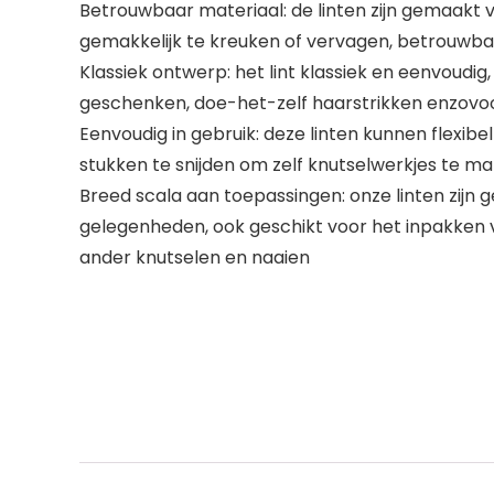
Betrouwbaar materiaal: de linten zijn gemaakt 
gemakkelijk te kreuken of vervagen, betrouwb
Klassiek ontwerp: het lint klassiek en eenvoudig
geschenken, doe-het-zelf haarstrikken enzovoor
Eenvoudig in gebruik: deze linten kunnen flexib
stukken te snijden om zelf knutselwerkjes te m
Breed scala aan toepassingen: onze linten zijn
gelegenheden, ook geschikt voor het inpakken 
ander knutselen en naaien