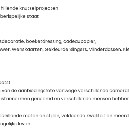
chillende knutselprojecten
berispelijke staat
tsdecoratie, boeketdressing, cadeaupapier,
wer, Wenskaarten, Gekleurde Slingers, Vlinderdassen, Kl
aatst.
en van de aanbiedingsfoto vanwege verschillende cameral
dustrienormen genoemd en verschillende mensen hebben 
schillende maten en stijlen, voldoende kwaliteit en meerd
gelijks leven