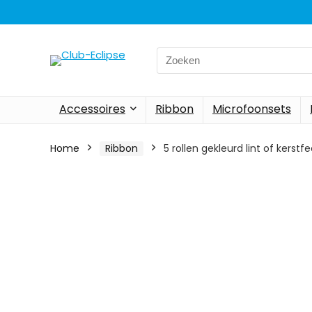
Search
for:
Accessoires
Ribbon
Microfoonsets
Home
Ribbon
5 rollen gekleurd lint of ker