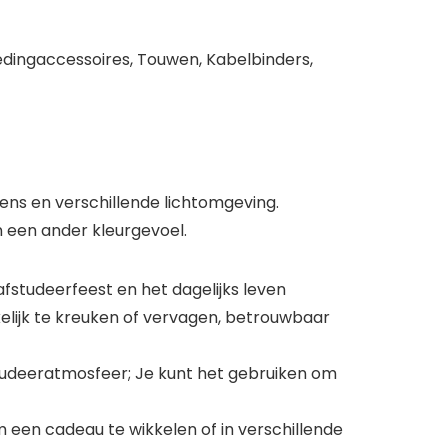
edingaccessoires, Touwen, Kabelbinders,
ens en verschillende lichtomgeving.
een ander kleurgevoel.
fstudeerfeest en het dagelijks leven
elijk te kreuken of vervagen, betrouwbaar
afstudeeratmosfeer; Je kunt het gebruiken om
 een cadeau te wikkelen of in verschillende