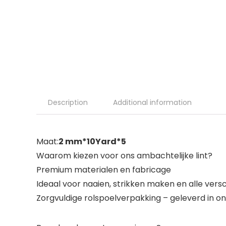
Description
Additional information
Maat:
2 mm*10Yard*5
Waarom kiezen voor ons ambachtelijke lint?
Premium materialen en fabricage
Ideaal voor naaien, strikken maken en alle vers
Zorgvuldige rolspoelverpakking – geleverd in on