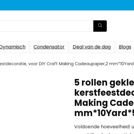
Dynamisch
Condensator
Deal van de dag
Blogs
stfeestdecoratie, voor DIY Craft Making Cadeaupapier,2 mm*10Yard
5 rollen gekle
kerstfeestdec
Making Cade
mm*10Yard*
Voldoende hoeveelheid: u