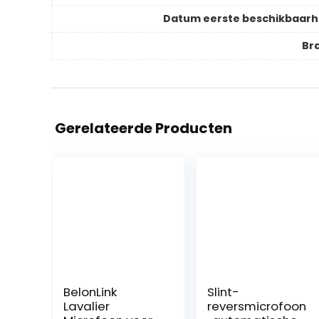
Datum eerste beschikbaarh
Br
Gerelateerde Producten
BelonLink
Slint-
Lavalier
reversmicrofoon