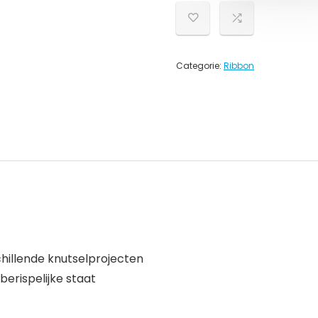
Categorie:
Ribbon
chillende knutselprojecten
berispelijke staat