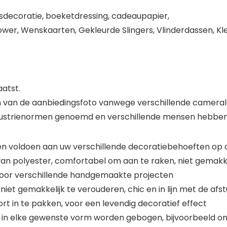
tsdecoratie, boeketdressing, cadeaupapier,
wer, Wenskaarten, Gekleurde Slingers, Vlinderdassen, Kl
aatst.
en van de aanbiedingsfoto vanwege verschillende cameral
dustrienormen genoemd en verschillende mensen hebben 
len voldoen aan uw verschillende decoratiebehoeften op a
van polyester, comfortabel om aan te raken, niet gemakk
voor verschillende handgemaakte projecten
, niet gemakkelijk te verouderen, chic en in lijn met de 
t in te pakken, voor een levendig decoratief effect
el in elke gewenste vorm worden gebogen, bijvoorbeeld om