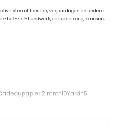
ctiviteiten of feesten, verjaardagen en andere
oe-het-zelf-handwerk, scrapbooking, kransen,
ing Cadeaupapier,2 mm*10Yard*5