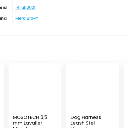
eid
14 juli 2021
and
Merk: BNMY
MOSOTECH 3,5
Dog Harness
mm Lavalier
Leash Stel