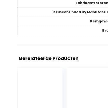
Fabrikantreferen
Is Discontinued By Manufactu
Itemgewi
Br
Gerelateerde Producten