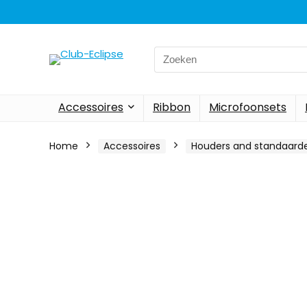
Search
for:
Accessoires
Ribbon
Microfoonsets
Home
Accessoires
Houders and standaard