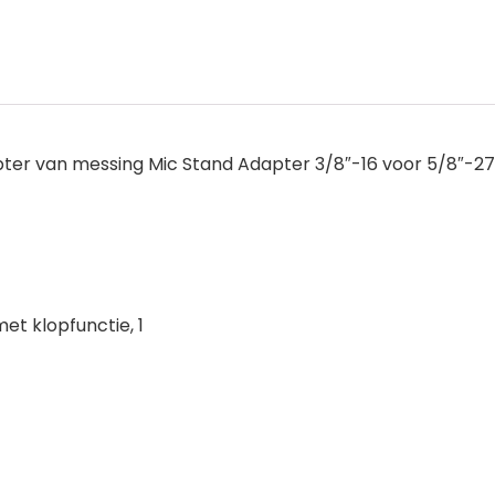
ter van messing Mic Stand Adapter 3/8″-16 voor 5/8″-27 
t klopfunctie, 1