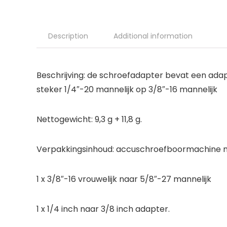
Description
Additional information
Beschrijving: de schroefadapter bevat een adap
steker 1/4″-20 mannelijk op 3/8″-16 mannelijk
Nettogewicht: 9,3 g + 11,8 g.
Verpakkingsinhoud: accuschroefboormachine me
1 x 3/8″-16 vrouwelijk naar 5/8″-27 mannelijk
1 x 1/4 inch naar 3/8 inch adapter.