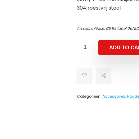
304 roestvrij staal
Amazon.nl Price:
€
6.89
(as of 06/11/
ADD TO CA
Categorieën:
Accessoires
,
Houde