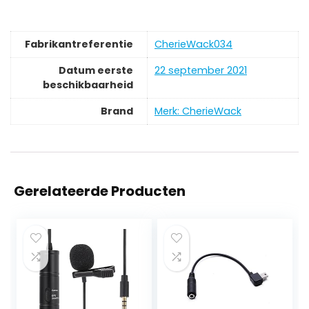
Fabrikantreferentie
CherieWack034
Datum eerste
22 september 2021
beschikbaarheid
Brand
Merk: CherieWack
Gerelateerde Producten