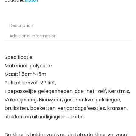
Categorie:
Ribbon
Description
Additional information
Specificatie:
Materiaal: polyester
Maat: 1.5cm*45m
Pakket omvat: 2 * lint;
Toepasselijke gelegenheden: doe-het-zelf, Kerstmis,
Valentijnsdag, Nieuwjaar, geschenkverpakkingen,
bruiloften, boeketten, verjaardagsfeestjes, kransen,
strikken en uitnodigingsdecoratie
De kleur is helder zoals op de foto, de kleur vervaagt