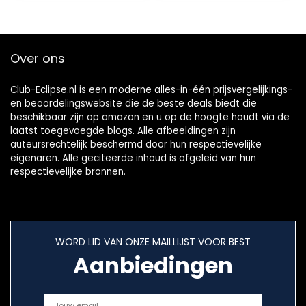
Condensator Clip-
on Mic voor
Smartphones, PC,
DLSR, Youtube,
Over ons
Interview, Podcast
Opname
Club-Eclipse.nl is een moderne alles-in-één prijsvergelijkings-
en beoordelingswebsite die de beste deals biedt die
beschikbaar zijn op amazon en u op de hoogte houdt via de
laatst toegevoegde blogs. Alle afbeeldingen zijn
auteursrechtelijk beschermd door hun respectievelijke
eigenaren. Alle geciteerde inhoud is afgeleid van hun
respectievelijke bronnen.
WORD LID VAN ONZE MAILLIJST VOOR BEST
Aanbiedingen