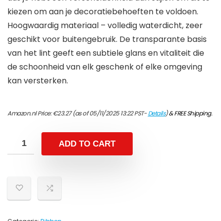
kiezen om aan je decoratiebehoeften te voldoen.
Hoogwaardig materiaal – volledig waterdicht, zeer
geschikt voor buitengebruik. De transparante basis
van het lint geeft een subtiele glans en vitaliteit die
de schoonheid van elk geschenk of elke omgeving
kan versterken.
Amazon.nl Price:
€
23.27
(as of 05/11/2025 13:22 PST-
Details
)
&
FREE Shipping
.
ADD TO CART