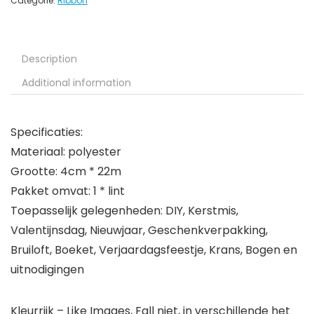
Categorie:
Ribbon
Description
Additional information
Specificaties:
Materiaal: polyester
Grootte: 4cm * 22m
Pakket omvat: 1 * lint
Toepasselijk gelegenheden: DIY, Kerstmis,
Valentijnsdag, Nieuwjaar, Geschenkverpakking,
Bruiloft, Boeket, Verjaardagsfeestje, Krans, Bogen en
uitnodigingen
Kleurrijk – Like Images, Fall niet, in verschillende het