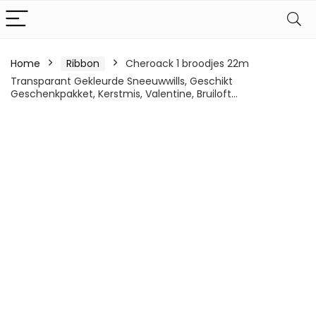
Home
Ribbon
Cheroack 1 broodjes 22m
Transparant Gekleurde Sneeuwwills, Geschikt
Geschenkpakket, Kerstmis, Valentine, Bruiloft…