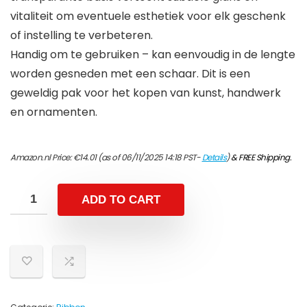
vitaliteit om eventuele esthetiek voor elk geschenk
of instelling te verbeteren.
Handig om te gebruiken – kan eenvoudig in de lengte
worden gesneden met een schaar. Dit is een
geweldig pak voor het kopen van kunst, handwerk
en ornamenten.
Amazon.nl Price:
€
14.01
(as of 06/11/2025 14:18 PST-
Details
)
&
FREE Shipping
.
ADD TO CART