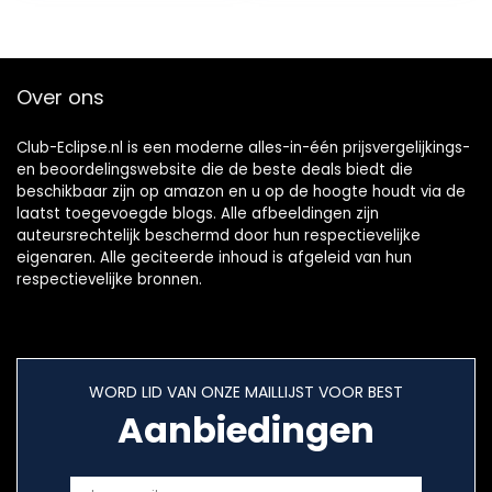
Over ons
Club-Eclipse.nl is een moderne alles-in-één prijsvergelijkings-
en beoordelingswebsite die de beste deals biedt die
beschikbaar zijn op amazon en u op de hoogte houdt via de
laatst toegevoegde blogs. Alle afbeeldingen zijn
auteursrechtelijk beschermd door hun respectievelijke
eigenaren. Alle geciteerde inhoud is afgeleid van hun
respectievelijke bronnen.
WORD LID VAN ONZE MAILLIJST VOOR BEST
Aanbiedingen