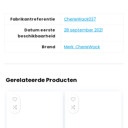
Fabrikantreferentie
CherieWack037
Datum eerste
28 september 2021
beschikbaarheid
Brand
Merk: CherieWack
Gerelateerde Producten