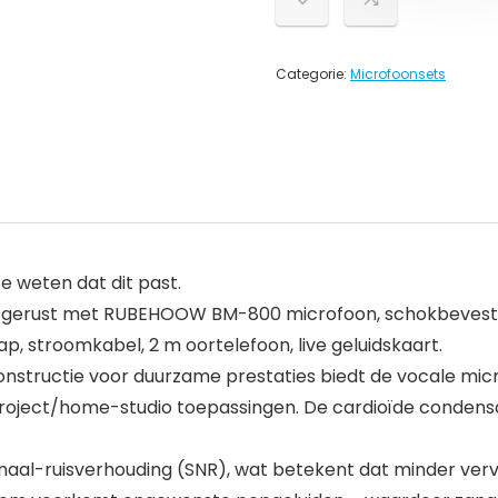
Categorie:
Microfoonsets
 weten dat dit past.
erust met RUBEHOOW BM-800 microfoon, schokbevestigin
 stroomkabel, 2 m oortelefoon, live geluidskaart.
nstructie voor duurzame prestaties biedt de vocale mi
roject/home-studio toepassingen. De cardioïde condensat
aal-ruisverhouding (SNR), wat betekent dat minder verv