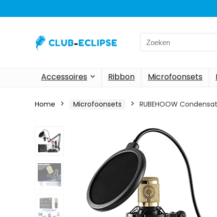
Search
for:
Accessoires
Ribbon
Microfoonsets
Home
Microfoonsets
RUBEHOOW Condensator 