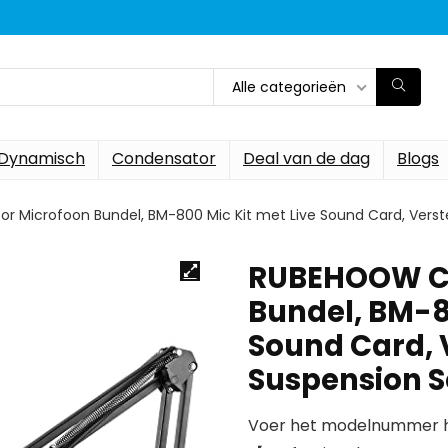
Alle categorieën
Dynamisch
Condensator
Deal van de dag
Blogs
Microfoon Bundel, BM-800 Mic Kit met Live Sound Card, Verste
RUBEHOOW Co
Bundel, BM-8
Sound Card, 
Suspension S
Voer het modelnummer hi