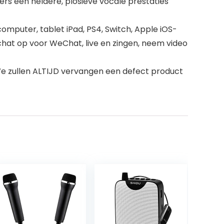
s een heldere, plosieve vocale prestaties
mputer, tablet iPad, PS4, Switch, Apple iOS-
chat op voor WeChat, live en zingen, neem video
 zullen ALTIJD vervangen een defect product