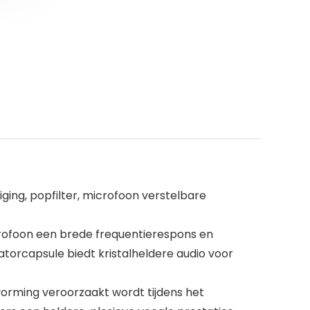
g, popfilter, microfoon verstelbare
crofoon een brede frequentierespons en
orcapsule biedt kristalheldere audio voor
orming veroorzaakt wordt tijdens het