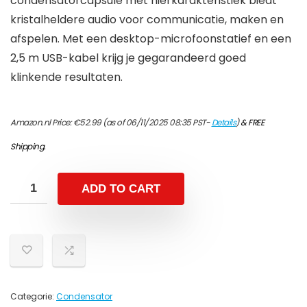
condensatorcapsule met nierkarakteristiek biedt
kristalheldere audio voor communicatie, maken en
afspelen. Met een desktop-microfoonstatief en een
2,5 m USB-kabel krijg je gegarandeerd goed
klinkende resultaten.
Amazon.nl Price:
€
52.99
(as of 06/11/2025 08:35 PST-
Details
)
&
FREE
Shipping
.
ADD TO CART
Categorie:
Condensator