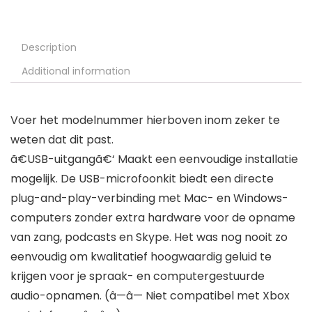
Description
Additional information
Voer het modelnummer hierboven inom zeker te
weten dat dit past.
ã€USB-uitgangã€‘ Maakt een eenvoudige installatie
mogelijk. De USB-microfoonkit biedt een directe
plug-and-play-verbinding met Mac- en Windows-
computers zonder extra hardware voor de opname
van zang, podcasts en Skype. Het was nog nooit zo
eenvoudig om kwalitatief hoogwaardig geluid te
krijgen voor je spraak- en computergestuurde
audio-opnamen. (â—â— Niet compatibel met Xbox