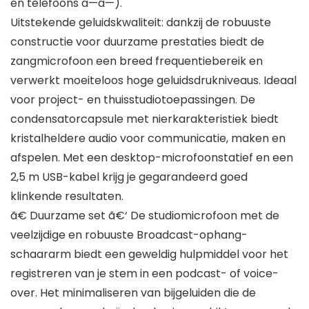
en telefoons â—â—).
Uitstekende geluidskwaliteit: dankzij de robuuste
constructie voor duurzame prestaties biedt de
zangmicrofoon een breed frequentiebereik en
verwerkt moeiteloos hoge geluidsdrukniveaus. Ideaal
voor project- en thuisstudiotoepassingen. De
condensatorcapsule met nierkarakteristiek biedt
kristalheldere audio voor communicatie, maken en
afspelen. Met een desktop-microfoonstatief en een
2,5 m USB-kabel krijg je gegarandeerd goed
klinkende resultaten.
ã€ Duurzame set ã€‘ De studiomicrofoon met de
veelzijdige en robuuste Broadcast-ophang-
schaararm biedt een geweldig hulpmiddel voor het
registreren van je stem in een podcast- of voice-
over. Het minimaliseren van bijgeluiden die de