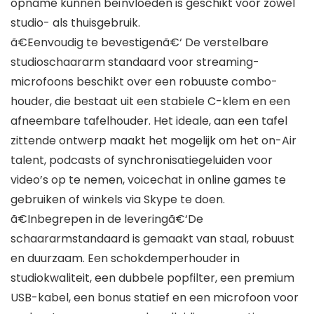
opname kunnen beïnvloeden is geschikt voor zowel
studio- als thuisgebruik.
ã€Eenvoudig te bevestigenã€‘ De verstelbare
studioschaararm standaard voor streaming-
microfoons beschikt over een robuuste combo-
houder, die bestaat uit een stabiele C-klem en een
afneembare tafelhouder. Het ideale, aan een tafel
zittende ontwerp maakt het mogelijk om het on-Air
talent, podcasts of synchronisatiegeluiden voor
video’s op te nemen, voicechat in online games te
gebruiken of winkels via Skype te doen.
ã€Inbegrepen in de leveringã€‘De
schaararmstandaard is gemaakt van staal, robuust
en duurzaam. Een schokdemperhouder in
studiokwaliteit, een dubbele popfilter, een premium
USB-kabel, een bonus statief en een microfoon voor