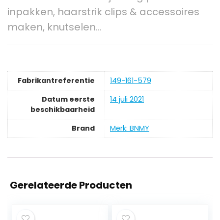
inpakken, haarstrik clips & accessoires
maken, knutselen…
Fabrikantreferentie
149-161-579
Datum eerste
14 juli 2021
beschikbaarheid
Brand
Merk: BNMY
Gerelateerde Producten