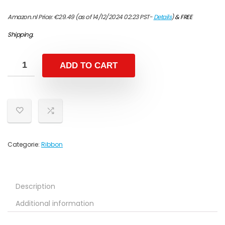
Amazon.nl Price:
€
29.49
(as of 14/12/2024 02:23 PST-
Details
)
&
FREE
Shipping
.
ADD TO CART
Categorie:
Ribbon
Description
Additional information