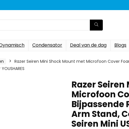
Dynamisch
Condensator
Deal van de dag
Blogs
en
Razer Seiren Mini Shock Mount met Microfoon Cover Foam
or YOUSHARES
Razer Seiren
Microfoon Co
Bijpassende 
Arm Stand, C
Seiren Mini 