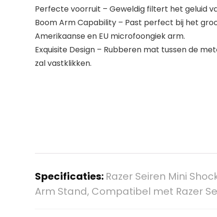
Perfecte voorruit – Geweldig filtert het geluid v
Boom Arm Capability – Past perfect bij het gro
Amerikaanse en EU microfoongiek arm.
Exquisite Design – Rubberen mat tussen de met
zal vastklikken.
Specificaties:
Razer Seiren Mini Sho
Arm Stand, Compatibel met Razer Se