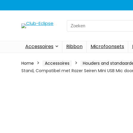
Search
for:
Accessoires
Ribbon
Microfoonsets
Home
Accessoires
Houders and standaard
Stand, Compatibel met Razer Seiren Mini USB Mic do