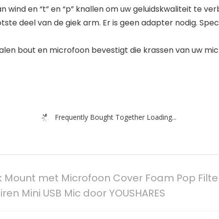
an wind en “t” en “p” knallen om uw geluidskwaliteit te ve
otste deel van de giek arm. Er is geen adapter nodig. Sp
alen bout en microfoon bevestigt die krassen van uw mic
Frequently Bought Together Loading...
ck Mount met Microfoon Cover Foam Pop Filte
iren Mini USB Mic door YOUSHARES