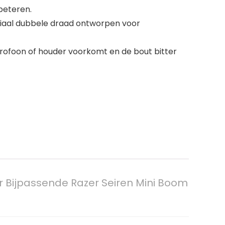
rbeteren.
eciaal dubbele draad ontworpen voor
rofoon of houder voorkomt en de bout bitter
r Bijpassende Razer Seiren Mini Boom