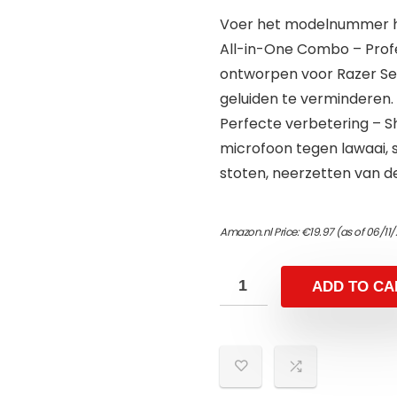
Voer het modelnummer hi
All-in-One Combo – Prof
ontworpen voor Razer Sei
geluiden te verminderen
Perfecte verbetering – Sh
microfoon tegen lawaai, s
stoten, neerzetten van d
Amazon.nl Price:
€
19.97
(as of 06/11
ADD TO CA