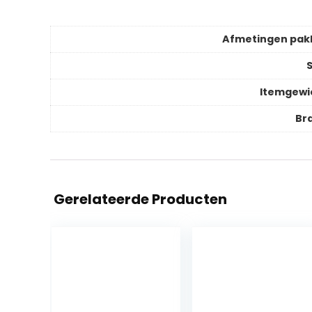
Afmetingen pak
S
Itemgewi
Br
Gerelateerde Producten