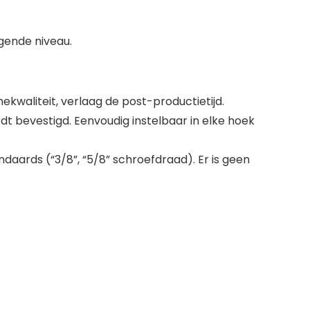
gende niveau.
kwaliteit, verlaag de post-productietijd.
rdt bevestigd. Eenvoudig instelbaar in elke hoek
daards (“3/8”, “5/8” schroefdraad). Er is geen