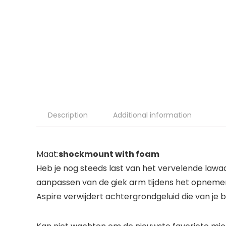
Description
Additional information
Maat:
shockmount with foam
Heb je nog steeds last van het vervelende lawaai
aanpassen van de giek arm tijdens het opnemen
Aspire verwijdert achtergrondgeluid die van je b