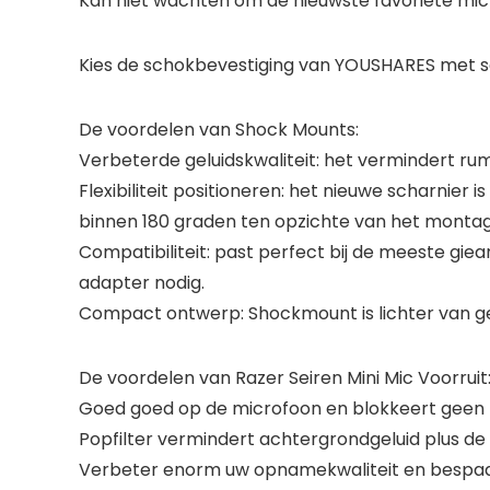
Kan niet wachten om de nieuwste favoriete micr
Kies de schokbevestiging van YOUSHARES met s
De voordelen van Shock Mounts:
Verbeterde geluidskwaliteit: het vermindert ru
Flexibiliteit positioneren: het nieuwe scharnier
binnen 180 graden ten opzichte van het monta
Compatibiliteit: past perfect bij de meeste gi
adapter nodig.
Compact ontwerp: Shockmount is lichter van ge
De voordelen van Razer Seiren Mini Mic Voorruit
Goed goed op de microfoon en blokkeert geen f
Popfilter vermindert achtergrondgeluid plus de 
Verbeter enorm uw opnamekwaliteit en bespaar