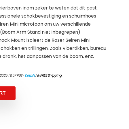
erboven inom zeker te weten dat dit past.
essionele schokbevestiging en schuimhoes
ren Mini microfoon om uw verschillende
. (Boom Arm Stand niet inbegrepen)
ock Mount isoleert de Razer Seiren Mini
chokken en trillingen. Zoals vloertikken, bureau
e drank, het aanpassen van de boom, enz.
/2025 19:57 PST-
Details
)
&
FREE Shipping
.
RT