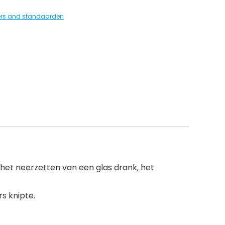
rs and standaarden
, het neerzetten van een glas drank, het
rs knipte.