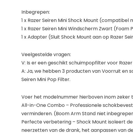
Inbegrepen:
1 x Razer Seiren Mini Shock Mount (compatibel m
1 x Razer Seiren Mini Windscherm Zwart (Foam P
1 x Adapter (Sluit Shock Mount aan op Razer Seir
Veelgestelde vragen:
V: Is er een geschikt schuimpopfilter voor Razer
A: Ja, we hebben 3 producten van Voorruit e
Seiren Mini Pop Filter.
Voer het modelnummer hierboven inom zeker te
All-in-One Combo – Professionele schokbevesti
verminderen. (Boom Arm Stand niet inbegrepe
Perfecte verbetering – Shock Mount isoleert de R
neerzetten van de drank, het aanpassen van de