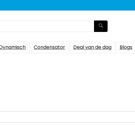
Dynamisch
Condensator
Deal van de dag
Blogs