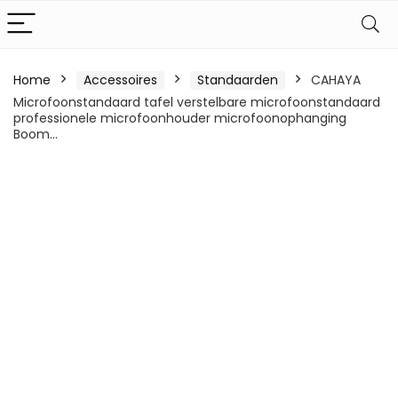
Home
Accessoires
Standaarden
CAHAYA
Microfoonstandaard tafel verstelbare microfoonstandaard
professionele microfoonhouder microfoonophanging
Boom…