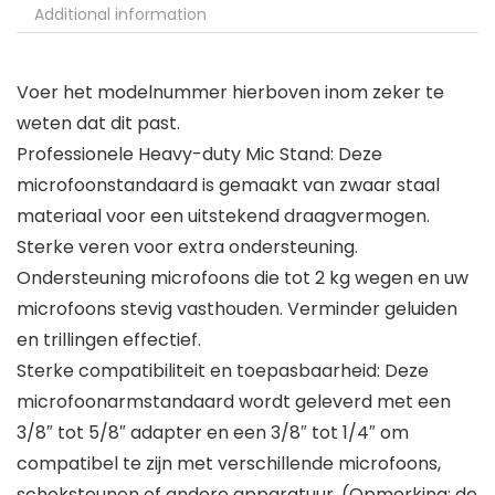
Additional information
Voer het modelnummer hierboven inom zeker te
weten dat dit past.
Professionele Heavy-duty Mic Stand: Deze
microfoonstandaard is gemaakt van zwaar staal
materiaal voor een uitstekend draagvermogen.
Sterke veren voor extra ondersteuning.
Ondersteuning microfoons die tot 2 kg wegen en uw
microfoons stevig vasthouden. Verminder geluiden
en trillingen effectief.
Sterke compatibiliteit en toepasbaarheid: Deze
microfoonarmstandaard wordt geleverd met een
3/8″ tot 5/8″ adapter en een 3/8″ tot 1/4″ om
compatibel te zijn met verschillende microfoons,
schoksteunen of andere apparatuur. (Opmerking: de