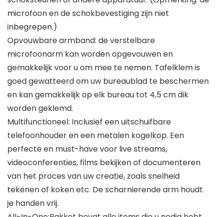
microfoon en de schokbevestiging zijn niet
inbegrepen.)
Opvouwbare armband: de verstelbare
microfoonarm kan worden opgevouwen en
gemakkelijk voor u om mee te nemen. Tafelklem is
goed gewatteerd om uw bureaublad te beschermen
en kan gemakkelijk op elk bureau tot 4,5 cm dik
worden geklemd.
Multifunctioneel: Inclusief een uitschuifbare
telefoonhouder en een metalen kogelkop. Een
perfecte en must-have voor live streams,
videoconferenties, films bekijken of documenteren
van het proces van uw creatie, zoals snelheid
tekenen of koken etc. De scharnierende arm houdt
je handen vrij.
All-In-One:Pakket bevat alle items die u nodig hebt