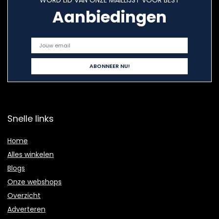
WORD LID VAN ONZE MAILLIJST VOOR BEST
Aanbiedingen
Snelle links
Home
Alles winkelen
Blogs
Onze webshops
Overzicht
Adverteren