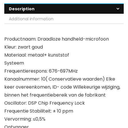
Description
Additional information
Productnaam: Draadloze handheld-microfoon
Kleur: zwart goud
Materiaal: metaal+ kunststof
Systeem
Frequentierespons: 676-697MHz
Kanaalnummer: 10( Conservatieve waarden) Elke
keer overeenkomen, ID- code Willekeurige wijziging,
binnen het frequentiebereik van de fabrikant
Oscillator: DSP Chip Frequency Lock
Frequentie Stabiliteit: ± 10 ppm
Vervorming: ≤0,5%
Ontvanger