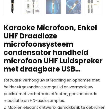
Karaoke Microfoon, Enkel
UHF Draadloze
microfoonsysteem
condensator handheld
microfoon UHF Luidspreker
met draagbare USB…
software: verhoog uw streaming en opnames met
helder uitgezonden stemgeluid en vermaak uw
publiek met verbeterde effecten, geavanceerde
modulatie en HD-audiosamples.
♫ Mooi en elegant ontwerp, gemakkelijk te gebruiken