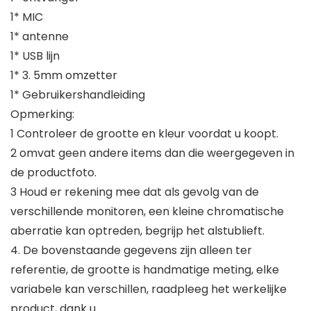
1* MIC
1* antenne
1* USB lijn
1* 3. 5mm omzetter
1* Gebruikershandleiding
Opmerking:
1 Controleer de grootte en kleur voordat u koopt.
2 omvat geen andere items dan die weergegeven in
de productfoto.
3 Houd er rekening mee dat als gevolg van de
verschillende monitoren, een kleine chromatische
aberratie kan optreden, begrijp het alstublieft.
4. De bovenstaande gegevens zijn alleen ter
referentie, de grootte is handmatige meting, elke
variabele kan verschillen, raadpleeg het werkelijke
product, dank u.