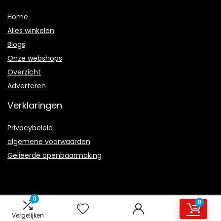
Home
Alles winkelen
Blogs
Onze webshops
Overzicht
Adverteren
Verklaringen
Privacybeleid
algemene voorwaarden
Gelieerde openbaarmaking
0
0
2021 © Club-Eclipse.nl Alle rechten voorbehouden
Vergelijken