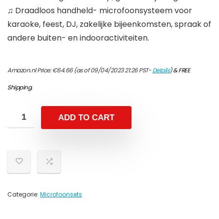
♫ Draadloos handheld- microfoonsysteem voor
karaoke, feest, DJ, zakelijke bijeenkomsten, spraak of
andere buiten- en indooractiviteiten.
Amazon.nl Price:
€
64.66
(as of 09/04/2023 21:26 PST-
Details
)
&
FREE
Shipping
.
ADD TO CART
Categorie:
Microfoonsets