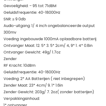
Gevoeligheid: – 95 tot 71dBM
Geluidsfrequentie: 40-18000Hz
SNR: ≥ 9 0db
Audio-uitgang: 1/ 4 inch ongebalanceerde output
300mv
Voeding: ingebouwde 1000mA oplaadbare batterij
Ontvanger Maat: 12. 5* 3. 5* 2cm/ 4, 9* 1. 4* 0.8in
Ontvanger Gewicht: 49g/ 1.7oz
Zender
RF Kracht: 10dBm
Geluidsfrequentie: 40-18000Hz
Voeding: 2* AA Batterijen ( niet inbegrepen)
Zender Maat: 23* 4cm/ 9. 1* 1.6in
Zender Gewicht: 203g/ 7. 2oz( zonder batterijen)
Verpakkingsinhoud:
1* ontvanger