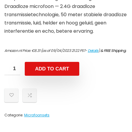
Draadloze microfoon — 2.4G draadloze
transmissietechnologie, 50 meter stabiele draadloze
transmissie, luid, helder en hoog geluid, geen
interferentie en echo, betere ervaring.
Amazon.nl Price:
€
8.31
(as of 09/04/2023 21:22 PST-
Details
)
&
FREE Shipping
.
ADD TO CART
Categorie:
Microfoonsets