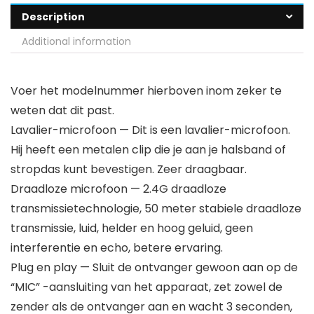
Description
Additional information
Voer het modelnummer hierboven inom zeker te
weten dat dit past.
Lavalier-microfoon — Dit is een lavalier-microfoon.
Hij heeft een metalen clip die je aan je halsband of
stropdas kunt bevestigen. Zeer draagbaar.
Draadloze microfoon — 2.4G draadloze
transmissietechnologie, 50 meter stabiele draadloze
transmissie, luid, helder en hoog geluid, geen
interferentie en echo, betere ervaring.
Plug en play — Sluit de ontvanger gewoon aan op de
“MIC” -aansluiting van het apparaat, zet zowel de
zender als de ontvanger aan en wacht 3 seconden,