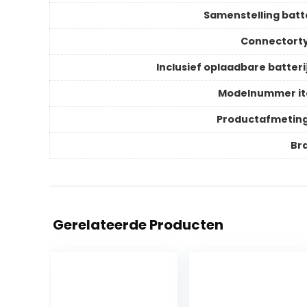
Samenstelling batte
Connectort
Inclusief oplaadbare batteri
Modelnummer i
Productafmetin
Br
Gerelateerde Producten