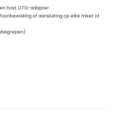
 een host OTG-adapter
oonbewaking of aansluiting op elke mixer of
 inbegrepen)