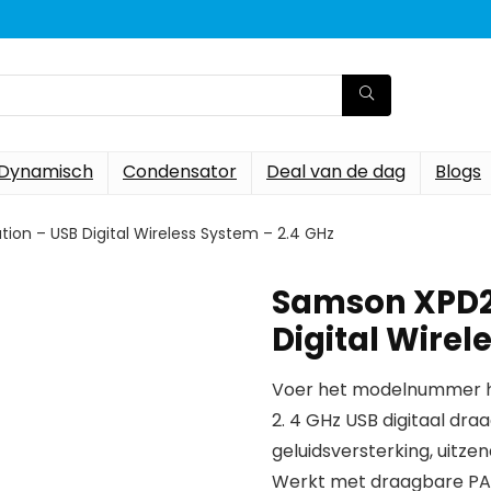
Dynamisch
Condensator
Deal van de dag
Blogs
on – USB Digital Wireless System – 2.4 GHz
Samson XPD2 
Digital Wirel
Voer het modelnummer hi
2. 4 GHz USB digitaal dra
geluidsversterking, uitze
Werkt met draagbare PA