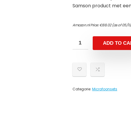
Samson product met een
Amazon.nl Price:
€
88.02
(as of 05/11
ADD TO CA
Categorie:
Microfoonsets