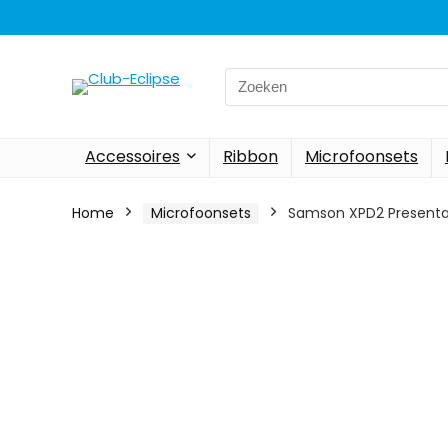
Search
for:
Accessoires
Ribbon
Microfoonsets
Home
Microfoonsets
Samson XPD2 Presentati