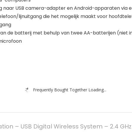
ning naar USB camera-adapter en Android-apparaten via
foon/lijnuitgang die het mogelijk maakt voor hoofdtelef
ngang
an de batterij met behulp van twee AA-batterijen (niet
 microfoon
Frequently Bought Together Loading...
ion – USB Digital Wireless System – 2.4 GHz