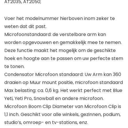
AT2035, AT2050;
Voer het modelnummer hierboven inom zeker te
weten dat dit past.
Microfoonstandaard: de verstelbare arm kan
worden opgevouwen en gemakkelijk mee te nemen.
Deze functie maakt het mogelijk om de geschikte
hoek en hoogte aan te passen om uw perfecte stem
te tonen.
Condensator Microfoon standaard: Uw Arm kan 360
draaien op Muur mount positie, microfoon standaard
Max belasting: ca. 0,6 kg. Het werkt perfect met Blue
Yeti, Yeti Pro, Snowball en andere microfoon.
Microfoon Boom Clip Diameter van Microfoon Clip is
1,1 inch. Geschikt voor alle winkels, gezinnen, podium,
studio’s, omroep- en tv-stations, enz.