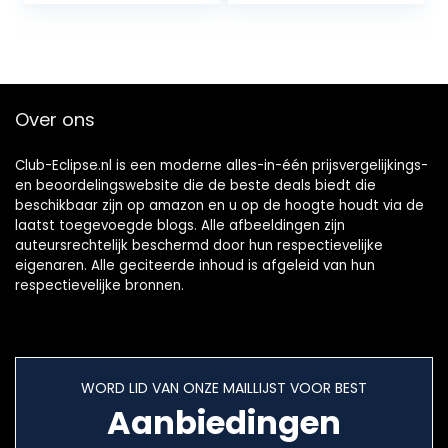
Voor Gaming…
Microfoonklem,
Verbeterde
Voedingsklem,
Geschikt voor de
Meeste
Over ons
Microfoons T20
Club-Eclipse.nl is een moderne alles-in-één prijsvergelijkings-
en beoordelingswebsite die de beste deals biedt die
beschikbaar zijn op amazon en u op de hoogte houdt via de
laatst toegevoegde blogs. Alle afbeeldingen zijn
auteursrechtelijk beschermd door hun respectievelijke
eigenaren. Alle geciteerde inhoud is afgeleid van hun
respectievelijke bronnen.
WORD LID VAN ONZE MAILLIJST VOOR BEST
Aanbiedingen