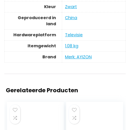
Kleur
‎Zwart
Geproduceerd in
‎China
land
Hardwareplatform
‎Televisie
Itemgewicht
‎1.08 kg
Brand
Merk: AYIZON
Gerelateerde Producten