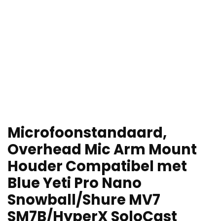
Microfoonstandaard,
Overhead Mic Arm Mount
Houder Compatibel met
Blue Yeti Pro Nano
Snowball/Shure MV7
SM7B/HyperX SoloCast