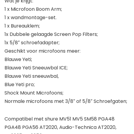
Wat je krijgt:
1 x Microfoon Boom Arm;
1 x wandmontage-set.
1 x Bureauklem;
1x Dubbele gelaagde Screen Pop Filters;
1x 5/8″ schroefadapter;
Geschikt voor microfoons meer:
Blauwe Yeti;
Blauwe Yeti Sneeuwbal ICE;
Blauwe Yeti sneeuwbal,
Blue Yeti pro;
Shock Mount Microfoons;
Normale microfoons met 3/8″ of 5/8″ Schroefgaten;
Compatibel met shure MV51 MV5 SM58 PGA48
PGA48 PGA56 AT2020, Audio-Technica AT2020,