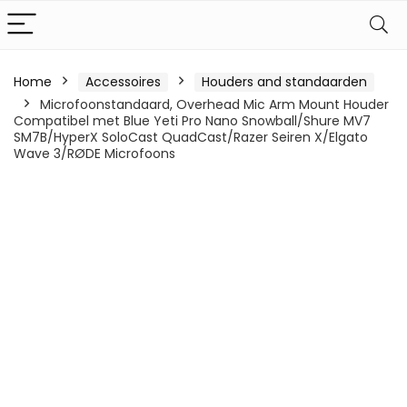
Home
Accessoires
Houders and standaarden
Microfoonstandaard, Overhead Mic Arm Mount Houder
Compatibel met Blue Yeti Pro Nano Snowball/Shure MV7
SM7B/HyperX SoloCast QuadCast/Razer Seiren X/Elgato
Wave 3/RØDE Microfoons