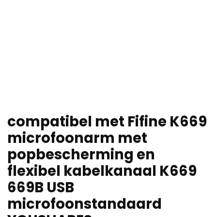
compatibel met Fifine K669
microfoonarm met
popbescherming en
flexibel kabelkanaal K669
669B USB
microfoonstandaard