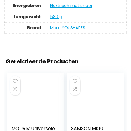
Energiebron
‎Elektrisch met snoer
Itemgewicht
‎580 g
Brand
Merk: YOUSHARES
Gerelateerde Producten
MOURIV Universele
SAMSON MK10