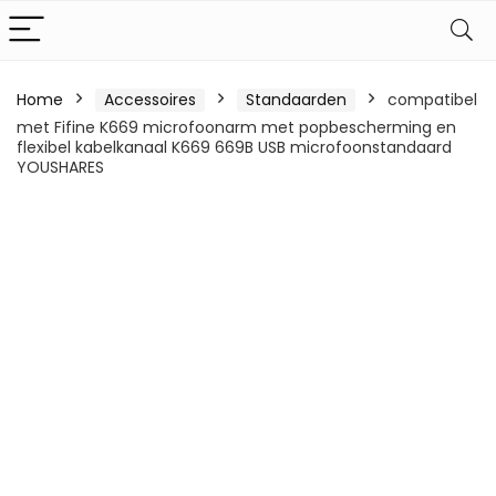
Home
Accessoires
Standaarden
compatibel
met Fifine K669 microfoonarm met popbescherming en
flexibel kabelkanaal K669 669B USB microfoonstandaard
YOUSHARES