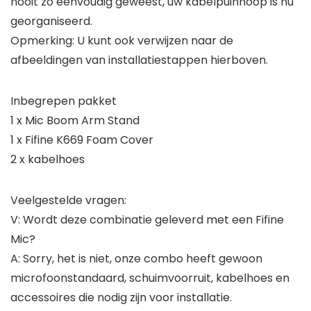
nooit zo eenvoudig geweest, uw kabelpuinhoop is nu
georganiseerd.
Opmerking: U kunt ook verwijzen naar de
afbeeldingen van installatiestappen hierboven.
Inbegrepen pakket
1 x Mic Boom Arm Stand
1 x Fifine K669 Foam Cover
2 x kabelhoes
Veelgestelde vragen:
V: Wordt deze combinatie geleverd met een Fifine
Mic?
A: Sorry, het is niet, onze combo heeft gewoon
microfoonstandaard, schuimvoorruit, kabelhoes en
accessoires die nodig zijn voor installatie.