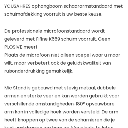
YOUSAHRES ophangboom schaararmstandaard met
schuimafdekking voorruit is uw beste keuze.
De professionele microfoonstandaard wordt
geleverd met Fifine K669 schuim voorruit. Geen
PLOSIVE meer!
Plaats de microfoon niet alleen soepel waar u maar
wilt, maar verbetert ook de geluidskwaliteit van
ruisonderdrukking gemakkelijk.
Mic Stand is gebouwd met stevig metaal, dubbele
armen en sterke veer en kan worden gebruikt voor
verschillende omstandigheden, 180° opvouwbare
arm kan in volledige hoek worden versteld. De arm
heeft knoppen op twee van de scharnieren die je
kunt vastdraaien om hem op één plaats te laten