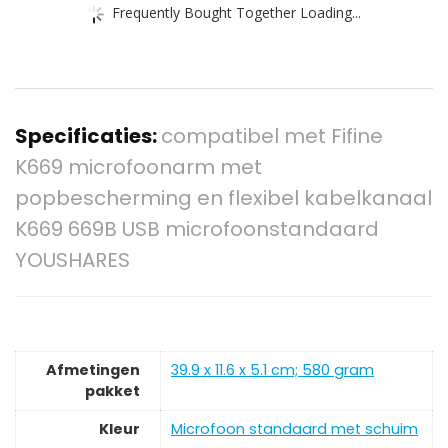
Frequently Bought Together Loading...
Specificaties:
compatibel met Fifine
K669 microfoonarm met
popbescherming en flexibel kabelkanaal
K669 669B USB microfoonstandaard
YOUSHARES
Afmetingen
‎39.9 x 11.6 x 5.1 cm; 580 gram
pakket
Kleur
‎Microfoon standaard met schuim