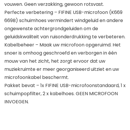
vouwen. Geen verzakking, gewoon rotsvast.
Perfecte verbetering – FIFINE USB-microfoon (K669
669B) schuimhoes vermindert windgeluid en andere
ongewenste achtergrondgeluiden om de
geluidskwaliteit van ruisonderdrukking te verbeteren.
Kabelbeheer – Maak uw microfoon opgeruimd. Het
snoer is omhoog geschroefd en verborgen in één
mouw van het zicht, het zorgt ervoor dat uw
muziekruimte er meer georganiseerd uitziet en uw
microfoonkabel beschermt.
Pakket bevat – 1x FIFINE USB-microfoonstandaard, 1 x
schuimpopfilter, 2 x kabelhoes. GEEN MICROFOON
INVOEGEN.