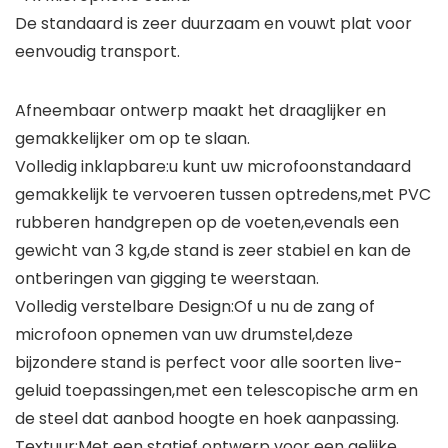
De standaard is zeer duurzaam en vouwt plat voor
eenvoudig transport.
Afneembaar ontwerp maakt het draaglijker en
gemakkelijker om op te slaan.
Volledig inklapbare:u kunt uw microfoonstandaard
gemakkelijk te vervoeren tussen optredens,met PVC
rubberen handgrepen op de voeten,evenals een
gewicht van 3 kg,de stand is zeer stabiel en kan de
ontberingen van gigging te weerstaan.
Volledig verstelbare Design:Of u nu de zang of
microfoon opnemen van uw drumstel,deze
bijzondere stand is perfect voor alle soorten live-
geluid toepassingen,met een telescopische arm en
de steel dat aanbod hoogte en hoek aanpassing.
Textuur:Met een statief ontwerp voor een gelijke