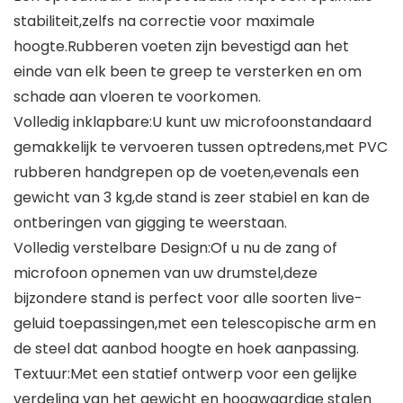
stabiliteit,zelfs na correctie voor maximale
hoogte.Rubberen voeten zijn bevestigd aan het
einde van elk been te greep te versterken en om
schade aan vloeren te voorkomen.
Volledig inklapbare:U kunt uw microfoonstandaard
gemakkelijk te vervoeren tussen optredens,met PVC
rubberen handgrepen op de voeten,evenals een
gewicht van 3 kg,de stand is zeer stabiel en kan de
ontberingen van gigging te weerstaan.
Volledig verstelbare Design:Of u nu de zang of
microfoon opnemen van uw drumstel,deze
bijzondere stand is perfect voor alle soorten live-
geluid toepassingen,met een telescopische arm en
de steel dat aanbod hoogte en hoek aanpassing.
Textuur:Met een statief ontwerp voor een gelijke
verdeling van het gewicht en hoogwaardige stalen