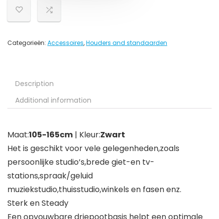
Categorieën:
Accessoires
,
Houders and standaarden
Description
Additional information
Maat:
105-165cm
| Kleur:
Zwart
Het is geschikt voor vele gelegenheden,zoals
persoonlijke studio’s,brede giet-en tv-
stations,spraak/geluid
muziekstudio,thuisstudio,winkels en fasen enz.
Sterk en Steady
Een opvouwbare driepootbasis helpt een optimale