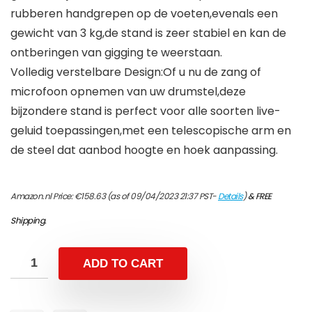
rubberen handgrepen op de voeten,evenals een
gewicht van 3 kg,de stand is zeer stabiel en kan de
ontberingen van gigging te weerstaan.
Volledig verstelbare Design:Of u nu de zang of
microfoon opnemen van uw drumstel,deze
bijzondere stand is perfect voor alle soorten live-
geluid toepassingen,met een telescopische arm en
de steel dat aanbod hoogte en hoek aanpassing.
Amazon.nl Price:
€
158.63
(as of 09/04/2023 21:37 PST-
Details
)
&
FREE
Shipping
.
ADD TO CART