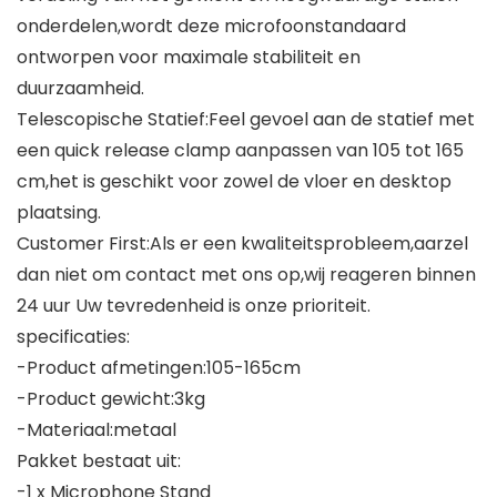
onderdelen,wordt deze microfoonstandaard
ontworpen voor maximale stabiliteit en
duurzaamheid.
Telescopische Statief:Feel gevoel aan de statief met
een quick release clamp aanpassen van 105 tot 165
cm,het is geschikt voor zowel de vloer en desktop
plaatsing.
Customer First:Als er een kwaliteitsprobleem,aarzel
dan niet om contact met ons op,wij reageren binnen
24 uur Uw tevredenheid is onze prioriteit.
specificaties:
-Product afmetingen:105-165cm
-Product gewicht:3kg
-Materiaal:metaal
Pakket bestaat uit:
-1 x Microphone Stand