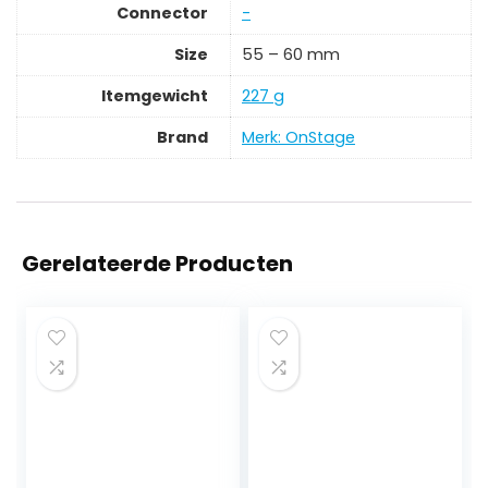
Connector
‎-
Size
‎55 – 60 mm
Itemgewicht
‎227 g
Brand
Merk: OnStage
Gerelateerde Producten