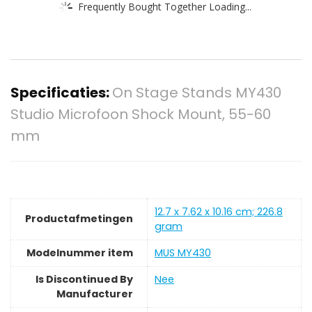
Frequently Bought Together Loading...
Specificaties:
On Stage Stands MY430
Studio Microfoon Shock Mount, 55-60
mm
‎12.7 x 7.62 x 10.16 cm; 226.8
Productafmetingen
gram
Modelnummer item
‎MUS MY430
Is Discontinued By
‎Nee
Manufacturer