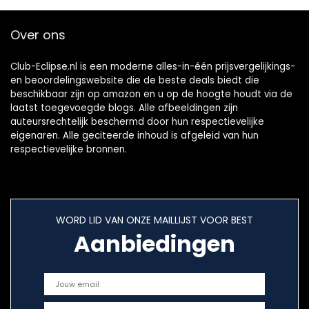
flexibele
microfoonstandaa
hoekverstelling
rd voor sneeuwbal,
Over ons
Blue Yeti en
andere
Club-Eclipse.nl is een moderne alles-in-één prijsvergelijkings-
en beoordelingswebsite die de beste deals biedt die
beschikbaar zijn op amazon en u op de hoogte houdt via de
laatst toegevoegde blogs. Alle afbeeldingen zijn
auteursrechtelijk beschermd door hun respectievelijke
eigenaren. Alle geciteerde inhoud is afgeleid van hun
respectievelijke bronnen.
WORD LID VAN ONZE MAILLIJST VOOR BEST
Aanbiedingen