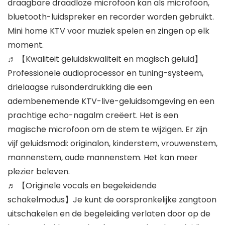
draagbare draadloze microfoon kan als microfoon,
bluetooth-luidspreker en recorder worden gebruikt.
Mini home KTV voor muziek spelen en zingen op elk
moment.
♬ 【Kwaliteit geluidskwaliteit en magisch geluid】
Professionele audioprocessor en tuning-systeem,
drielaagse ruisonderdrukking die een
adembenemende KTV-live-geluidsomgeving en een
prachtige echo-nagalm creëert. Het is een
magische microfoon om de stem te wijzigen. Er zijn
vijf geluidsmodi: originalon, kinderstem, vrouwenstem,
mannenstem, oude mannenstem. Het kan meer
plezier beleven.
♬ 【Originele vocals en begeleidende
schakelmodus】Je kunt de oorspronkelijke zangtoon
uitschakelen en de begeleiding verlaten door op de