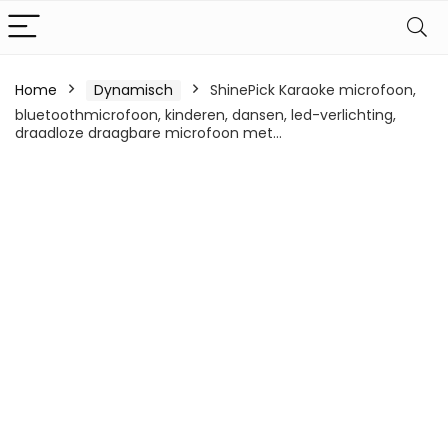
Home
Dynamisch
ShinePick Karaoke microfoon,
bluetoothmicrofoon, kinderen, dansen, led-verlichting,
draadloze draagbare microfoon met…