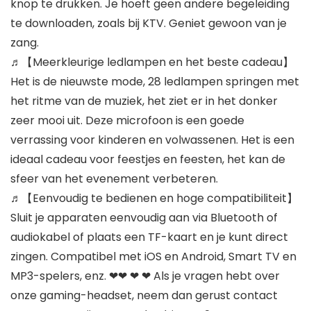
knop te drukken. Je hoeft geen andere begeleiding
te downloaden, zoals bij KTV. Geniet gewoon van je
zang.
♬【Meerkleurige ledlampen en het beste cadeau】
Het is de nieuwste mode, 28 ledlampen springen met
het ritme van de muziek, het ziet er in het donker
zeer mooi uit. Deze microfoon is een goede
verrassing voor kinderen en volwassenen. Het is een
ideaal cadeau voor feestjes en feesten, het kan de
sfeer van het evenement verbeteren.
♬【Eenvoudig te bedienen en hoge compatibiliteit】
Sluit je apparaten eenvoudig aan via Bluetooth of
audiokabel of plaats een TF-kaart en je kunt direct
zingen. Compatibel met iOS en Android, Smart TV en
MP3-spelers, enz. ❤❤ ❤ ❤ Als je vragen hebt over
onze gaming-headset, neem dan gerust contact