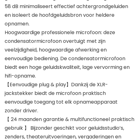
58 dB minimaliseert effectief achtergrondgeluiden
en isoleert de hoofdgeluidsbron voor heldere
opnamen.
Hoogwaardige professionele microfoon: deze
condensatormicrofoon overtuigt met zijn
veelzijdigheid, hoogwaardige afwerking en
eenvoudige bediening. De condensatormicrofoon
biedt een hoge geluidskwaliteit, lage vervorming en
hifi-opname.
【Eenvoudige plug & play】Dankzij de XLR-
jackstekker biedt de microfoon praktisch
eenvoudige toegang tot elk opnameapparaat
zonder driver.
【 24 maanden garantie & multifunctioneel praktisch
gebruik 】 Bijzonder geschikt voor geluidsstudio’s,
zenders, theateruitvoeringen, vergaderingen en