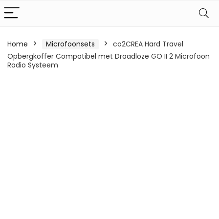
Home
Microfoonsets
co2CREA Hard Travel
Opbergkoffer Compatibel met Draadloze GO II 2 Microfoon
Radio Systeem