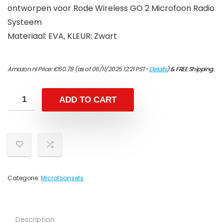
ontworpen voor Rode Wireless GO 2 Microfoon Radio
Systeem
Materiaal: EVA, KLEUR: Zwart
Amazon.nl Price:
€
60.78
(as of 06/11/2025 12:21 PST-
Details
)
&
FREE Shipping
.
ADD TO CART
Categorie:
Microfoonsets
Description